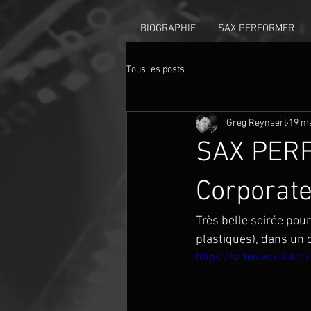
BIOGRAPHIE
SAX PERFORMER
Tous les posts
Greg Reynaert
19 ma
SAX PERFO
Corporate
Très belle soirée pour
plastiques), dans un 
https://video.wixstat