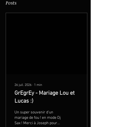
Posts
26 juil. 2026
∙
1
min
GrEgrEy - Mariage Lou et
Lucas :)
Un super souvenir d'un
mariage de fou ! en mode Dj
Sax ! Merci à Joseph pour