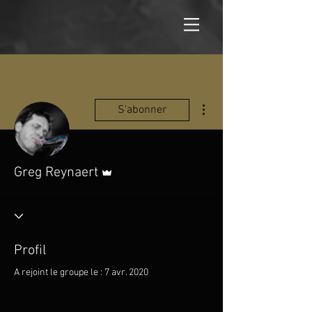
Plus d'actions
S'abonner
Administrateur
Greg Reynaert
Profil
A rejoint le groupe le : 7 avr. 2020