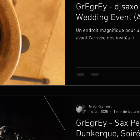
GrEgrEy - djsaxo 
Wedding Event (A
Un endroit magnifique pour un
avant l'arrivée des invités :)
Greg Reynaert
14 juil. 2025
1 min de lecture
GrEgrEy - Sax Pe
Dunkerque, Soiré