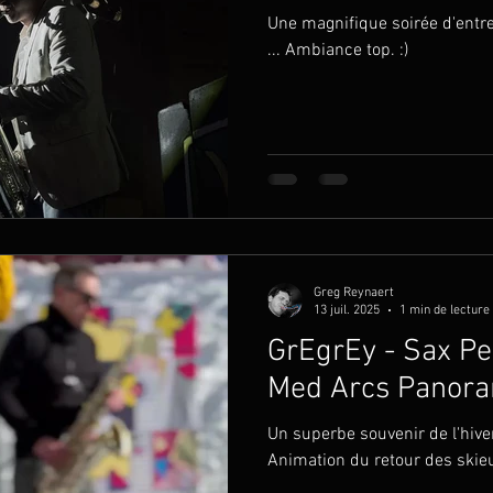
Une magnifique soirée d'entr
... Ambiance top. :)
Greg Reynaert
13 juil. 2025
1 min de lecture
GrEgrEy - Sax Pe
Med Arcs Panor
Un superbe souvenir de l'hiver
Animation du retour des skieurs