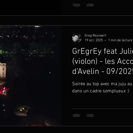
Greg Reynaert
19 oct. 2025
1 min de lecture
GrEgrEy feat Juli
(violon) - les Ac
d'Avelin - 09/202
Soirée au top avec ma juju au v
dans un cadre somptueux :)