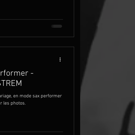
rformer -
ESTREM
ariage, en mode sax performer
r les photos.