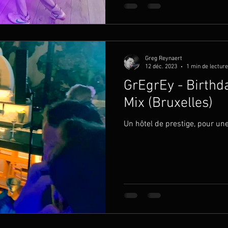
Greg Reynaert
12 déc. 2023
1 min de lecture
GrEgrEy - Birthda
Mix (Bruxelles)
Un hôtel de prestige, pour une